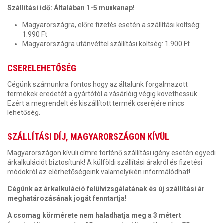
Szállítási idő: Általában 1-5 munkanap!
Magyarországra, előre fizetés esetén a szállítási költség:
1.990 Ft
Magyarországra utánvéttel szállítási költség: 1.900 Ft
CSERELEHETŐSÉG
Cégünk számunkra fontos hogy az általunk forgalmazott
termékek eredetét a gyártótól a vásárlóig végig követhessük.
Ezért a megrendelt és kiszállított termék cseréjére nincs
lehetőség.
SZÁLLÍTÁSI DÍJ, MAGYARORSZÁGON KÍVÜL
Magyarországon kívüli címre történő szállítási igény esetén egyedi
árkalkulációt biztosítunk! A külföldi szállítási árakról és fizetési
módokról az elérhetőségeink valamelyikén informálódhat!
Cégünk az árkalkuláció felülvizsgálatának és új szállítási ár
meghatározásának jogát fenntartja!
A csomag körmérete nem haladhatja meg a 3 métert