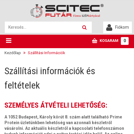
Fiókom
KOSARAM
0
Kezdőlap
Szállítási Információk
Szállítási információk és
feltételek
SZEMÉLYES ÁTVÉTELI LEHETŐSÉG:
A 1052 Budapest, Károly körút 8. szám alatt található Prime
Protein üzletünkben lehetőség van azonnali készletről
vásárolni. Az aktuális készletről a kapcsolati telefonszámon