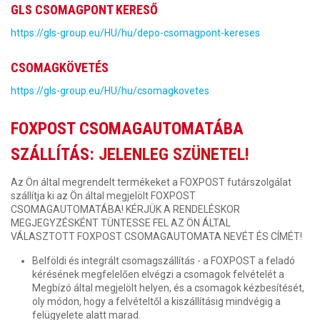
GLS CSOMAGPONT KERESŐ
https://gls-group.eu/HU/hu/depo-csomagpont-kereses
CSOMAGKÖVETÉS
https://gls-group.eu/HU/hu/csomagkovetes
FOXPOST CSOMAGAUTOMATÁBA
SZÁLLÍTÁS:
JELENLEG SZÜNETEL!
Az Ön által megrendelt termékeket a FOXPOST futárszolgálat
szállítja ki az Ön által megjelölt FOXPOST
CSOMAGAUTOMATÁBA! KÉRJÜK A RENDELÉSKOR
MEGJEGYZÉSKÉNT TÜNTESSE FEL AZ ÖN ÁLTAL
VÁLASZTOTT FOXPOST CSOMAGAUTOMATA NEVÉT ÉS CÍMÉT!
Belföldi és integrált csomagszállítás - a FOXPOST a feladó
kérésének megfelelően elvégzi a csomagok felvételét a
Megbízó által megjelölt helyen, és a csomagok kézbesítését,
oly módon, hogy a felvételtől a kiszállításig mindvégig a
felügyelete alatt marad.