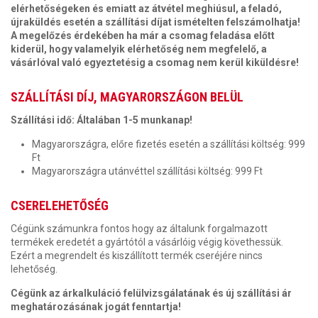
elérhetőségeken és emiatt az átvétel meghiúsul, a feladó,
újraküldés esetén a szállítási díjat ismételten felszámolhatja!
A megelőzés érdekében ha már a csomag feladása előtt
kiderül, hogy valamelyik elérhetőség nem megfelelő, a
vásárlóval való egyeztetésig a csomag nem kerül kiküldésre!
SZÁLLÍTÁSI DÍJ, MAGYARORSZÁGON BELÜL
Szállítási idő: Általában 1-5 munkanap!
Magyarországra, előre fizetés esetén a szállítási költség: 999
Ft
Magyarországra utánvéttel szállítási költség: 999 Ft
CSERELEHETŐSÉG
Cégünk számunkra fontos hogy az általunk forgalmazott
termékek eredetét a gyártótól a vásárlóig végig követhessük.
Ezért a megrendelt és kiszállított termék cseréjére nincs
lehetőség.
Cégünk az árkalkuláció felülvizsgálatának és új szállítási ár
meghatározásának jogát fenntartja!