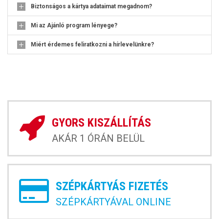
Biztonságos a kártya adataimat megadnom?
Mi az Ajánló program lényege?
Miért érdemes feliratkozni a hírlevelünkre?
GYORS KISZÁLLÍTÁS
AKÁR 1 ÓRÁN BELÜL
SZÉPKÁRTYÁS FIZETÉS
SZÉPKÁRTYÁVAL ONLINE