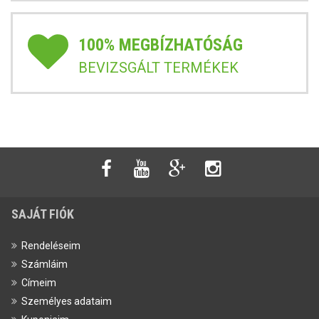
100% MEGBÍZHATÓSÁG
BEVIZSGÁLT TERMÉKEK
SAJÁT FIÓK
Rendeléseim
Számláim
Címeim
Személyes adataim