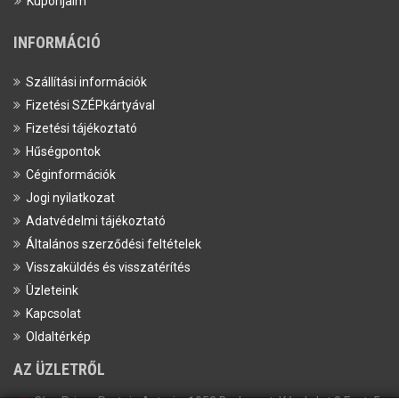
Kuponjaim
INFORMÁCIÓ
Szállítási információk
Fizetési SZÉPkártyával
Fizetési tájékoztató
Hűségpontok
Céginformációk
Jogi nyilatkozat
Adatvédelmi tájékoztató
Általános szerződési feltételek
Visszaküldés és visszatérítés
Üzleteink
Kapcsolat
Oldaltérkép
AZ ÜZLETRŐL