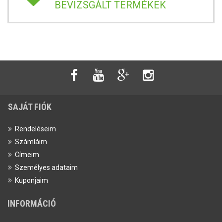
BEVIZSGÁLT TERMÉKEK
SAJÁT FIÓK
Rendeléseim
Számláim
Címeim
Személyes adataim
Kuponjaim
INFORMÁCIÓ