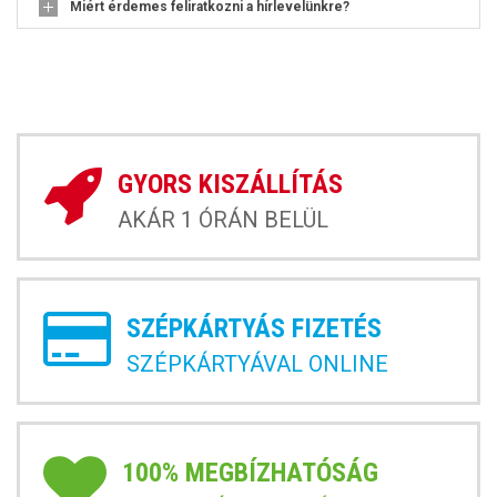
Miért érdemes feliratkozni a hírlevelünkre?
GYORS KISZÁLLÍTÁS
AKÁR 1 ÓRÁN BELÜL
SZÉPKÁRTYÁS FIZETÉS
SZÉPKÁRTYÁVAL ONLINE
100% MEGBÍZHATÓSÁG