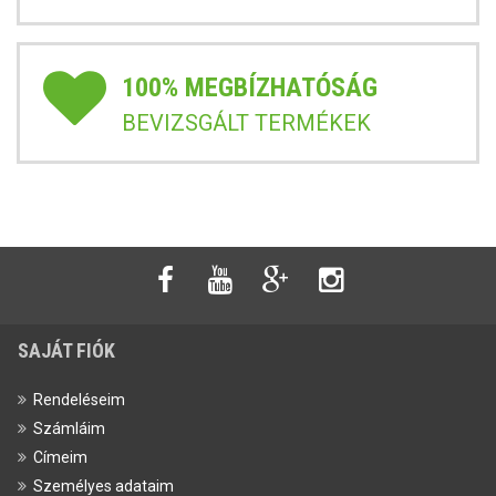
100% MEGBÍZHATÓSÁG
BEVIZSGÁLT TERMÉKEK
SAJÁT FIÓK
Rendeléseim
Számláim
Címeim
Személyes adataim