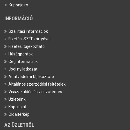
Kuponjaim
INFORMÁCIÓ
Szállítási információk
Fizetési SZÉPkártyával
Fizetési tájékoztató
Hűségpontok
Céginformációk
Jogi nyilatkozat
Adatvédelmi tájékoztató
Általános szerződési feltételek
Visszaküldés és visszatérítés
Üzleteink
Kapcsolat
Oldaltérkép
AZ ÜZLETRŐL