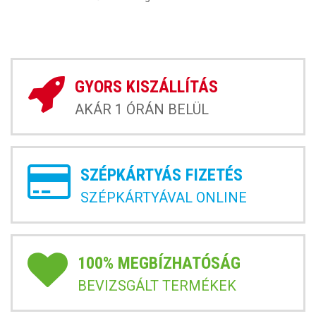
GYORS KISZÁLLÍTÁS
AKÁR 1 ÓRÁN BELÜL
SZÉPKÁRTYÁS FIZETÉS
SZÉPKÁRTYÁVAL ONLINE
100% MEGBÍZHATÓSÁG
BEVIZSGÁLT TERMÉKEK