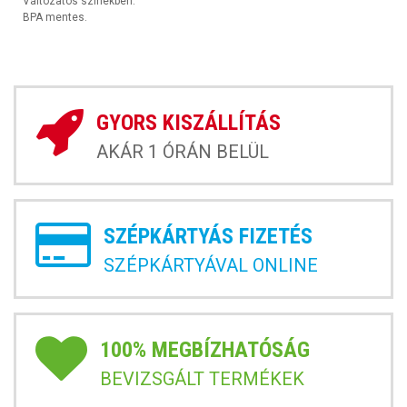
Változatos színekben.
BPA mentes.
GYORS KISZÁLLÍTÁS
AKÁR 1 ÓRÁN BELÜL
SZÉPKÁRTYÁS FIZETÉS
SZÉPKÁRTYÁVAL ONLINE
100% MEGBÍZHATÓSÁG
BEVIZSGÁLT TERMÉKEK