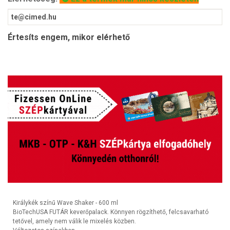
Értesíts engem, mikor elérhető
Királykék színű Wave Shaker - 600 ml
BioTechUSA FUTÁR keverőpalack. Könnyen rögzíthető, felcsavarható
tetővel, amely nem válik le mixelés közben.