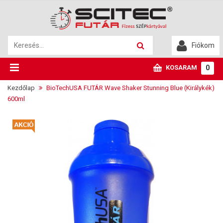
Fiókom
KOSARAM
0
Kezdőlap
BioTechUSA FUTÁR Wave Shaker Stunning Blue (Királykék)
600ml